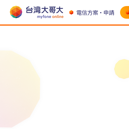
電信方案•申請