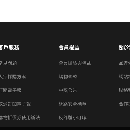
客戶服務
會員權益
關於
常見問題
會員隱私與權益
品牌
大宗採購方案
購物條款
網站
訂閱電子報
中獎公告
聯絡
取消訂閱電子報
網路安全標章
合作
購物折價券使用辦法
反詐騙小叮嚀