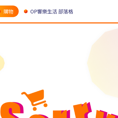
購物
OP響樂生活 部落格