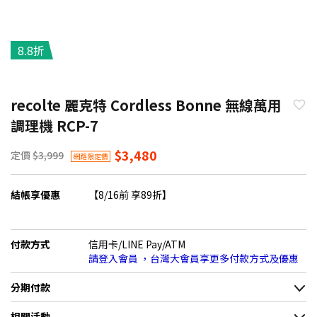
8.8折
recolte 麗克特 Cordless Bonne 無線萬用
調理機 RCP-7
$3,480
定價
$3,999
網路限定價
結帳享優惠
【8/16前 享89折】
付款方式
信用卡/LINE Pay/ATM
請登入會員 ，台灣大會員享更多付款方式及優惠
分期付款
＊實際可分期數、適用利率，請以購物車顯示為主
相關活動