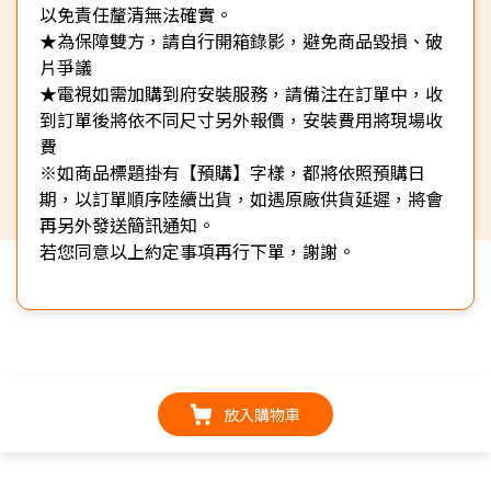
以免責任釐清無法確實。
★為保障雙方，請自行開箱錄影，避免商品毀損、破
片爭議
★電視如需加購到府安裝服務，請備注在訂單中，收
到訂單後將依不同尺寸另外報價，安裝費用將現場收
費
※如商品標題掛有【預購】字樣，都將依照預購日
期，以訂單順序陸續出貨，如遇原廠供貨延遲，將會
再另外發送簡訊通知。
若您同意以上約定事項再行下單，謝謝。
放入購物車