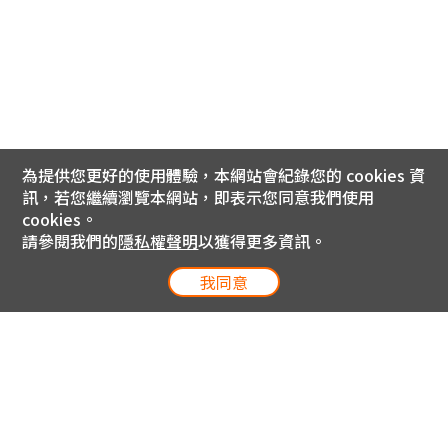
為提供您更好的使用體驗，本網站會紀錄您的 cookies 資
訊，若您繼續瀏覽本網站，即表示您同意我們使用
cookies。
請參閱我們的
隱私權聲明
以獲得更多資訊。
我同意