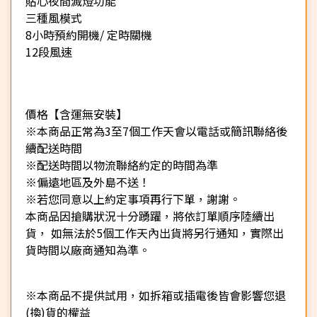
貼心夜間滅燈功能
三種風模式
8小時預約開機/ 定時關機
12段風速
價格【含運無安裝】
※本商品正常為3至7個工作天會以電話或簡訊聯絡後
續配送時間
※配送時間以物流聯絡約定的時間為準
※偏遠地區及外島不送！
※若您同意以上約定事項再行下單，謝謝。
本商品因搶購狀況十分踴躍，將依訂單順序陸續出
貨， 如無法於5個工作天內出貨將另行通知，實際出
貨時間以廠商通知為準。
※本商品不提供試用，如拆箱或插電後皆會影響您退
(換)貨的權益