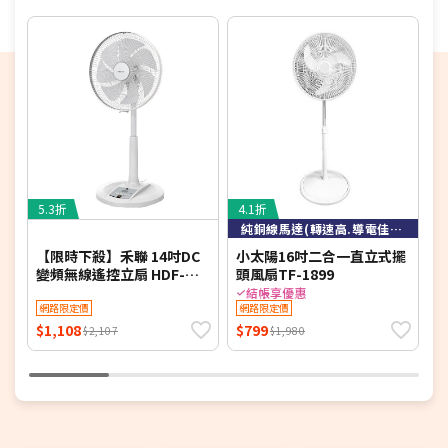
5.3折
4.1折
5
純銅線馬達(轉速高.導電佳.散熱快)
【限時下殺】禾聯 14吋DC
小太陽16吋二合一直立式擺
變頻無線遙控立扇 HDF-
頭風扇TF-1899
多
14AH780-M (同HDF-
附
結帳享優惠
14AH770/HDF-14AH780)
網路限定價
網路限定價
$1,108
$799
$
$2,107
$1,980