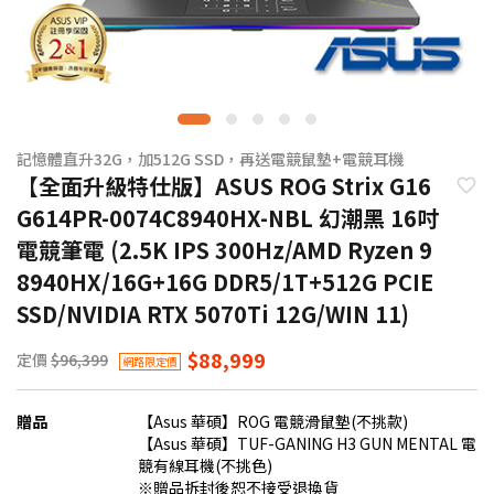
記憶體直升32G，加512G SSD，再送電競鼠墊+電競耳機
【全面升級特仕版】ASUS ROG Strix G16
G614PR-0074C8940HX-NBL 幻潮黑 16吋
電競筆電 (2.5K IPS 300Hz/AMD Ryzen 9
8940HX/16G+16G DDR5/1T+512G PCIE
SSD/NVIDIA RTX 5070Ti 12G/WIN 11)
$88,999
定價
$96,399
網路限定價
贈品
【Asus 華碩】ROG 電競滑鼠墊(不挑款)
【Asus 華碩】TUF-GANING H3 GUN MENTAL 電
競有線耳機(不挑色)
※贈品拆封後恕不接受退換貨