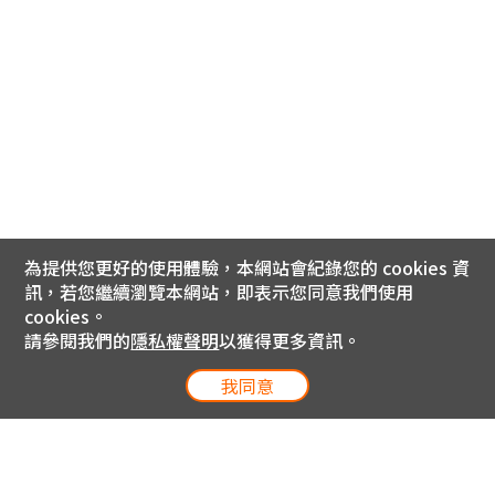
為提供您更好的使用體驗，本網站會紀錄您的 cookies 資
訊，若您繼續瀏覽本網站，即表示您同意我們使用
cookies。
請參閱我們的
隱私權聲明
以獲得更多資訊。
我同意