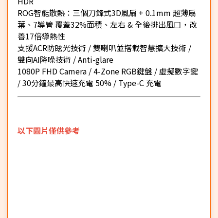
HDR
ROG智能散熱：三個刀鋒式3D風扇 + 0.1mm 超薄扇
葉、7導管 覆蓋32%面積、左右 & 全後排出風口，改
善17倍導熱性
支援ACR防眩光技術 / 雙喇叭並搭載智慧擴大技術 /
雙向AI降噪技術 / Anti-glare
1080P FHD Camera / 4-Zone RGB鍵盤 / 虛擬數字鍵
/ 30分鐘最高快速充電 50% / Type-C 充電
以下圖片僅供參考