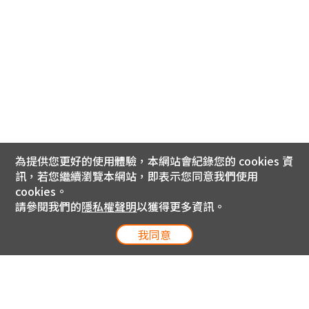
為提供您更好的使用體驗，本網站會紀錄您的 cookies 資
訊，若您繼續瀏覽本網站，即表示您同意我們使用
cookies。
請參閱我們的
隱私權聲明
以獲得更多資訊。
我同意