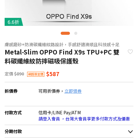
6.6折
膚感磨砂+防滑碳纖維紋路設計，手感舒適滑順且科技感十足
Metal-Slim OPPO Find X9s TPU+PC 雙
料碳纖維紋防摔磁吸保護殼
$587
定價
$890
網路限定價
折價券
可用折價券，
立即領券
付款方式
信用卡/LINE Pay/ATM
請登入會員 ，台灣大會員享更多付款方式及優惠
分期付款
＊實際可分期數、適用利率，請以購物車顯示為主