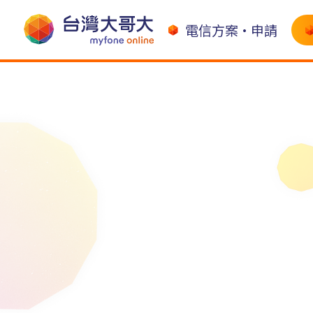
電信方案•申請