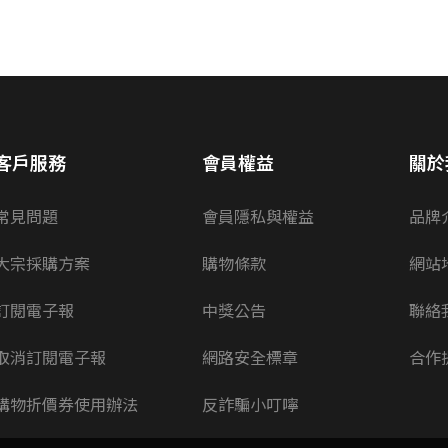
客戶服務
會員權益
關於
常見問題
會員隱私與權益
品牌
大宗採購方案
購物條款
網站
訂閱電子報
中獎公告
聯絡
取消訂閱電子報
網路安全標章
合作
購物折價券使用辦法
反詐騙小叮嚀