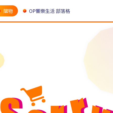
購物
OP響樂生活 部落格