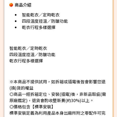
商品介紹
智能乾衣／定時乾衣
四段溫度控溫／防皺功能
乾衣行程多樣選擇
智能乾衣／定時乾衣
四段溫度控溫／防皺功能
乾衣行程多樣選擇
※本商品不提供試用，如拆箱或插電後皆會影響您退
(換)貨的權益
◎商品一經拆箱定位、安裝(插電)後，非新品瑕疵(需
原廠鑑定)，退貨會酌收整新費(約30%)以上。
◎價格包含【標準安裝】
標準安裝定義為利用產品本身出廠所附之零配件可完