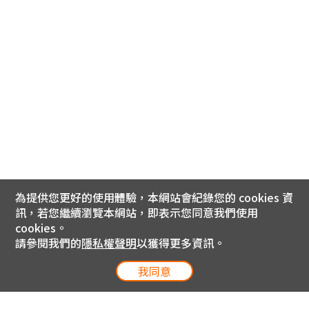
為提供您更好的使用體驗，本網站會紀錄您的 cookies 資
訊，若您繼續瀏覽本網站，即表示您同意我們使用
cookies。
請參閱我們的
隱私權聲明
以獲得更多資訊。
我同意