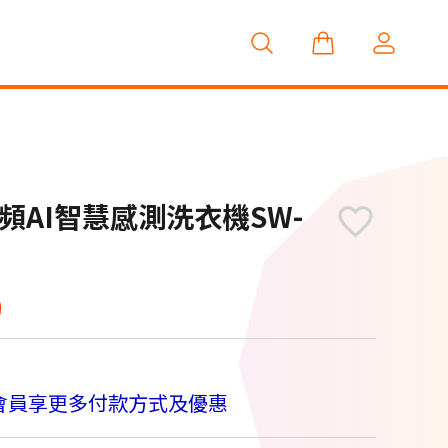
變頻AI智慧感測洗衣機SW-
0
會員享更多付款方式及優惠