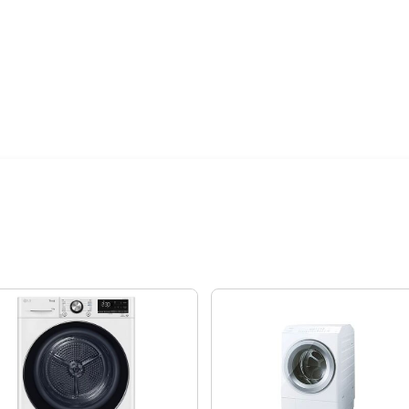
樓層搬運費
絡後續配送時
購日期，以訂單
外發送簡訊通