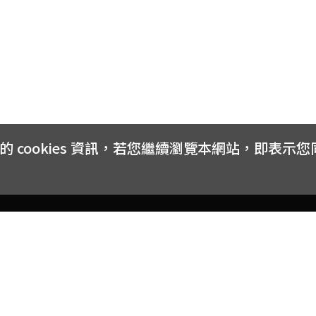
cookies 資訊，若您繼續瀏覽本網站，即表示
客戶服務
會員權益
關於
常見問題
會員隱私與權益
品牌