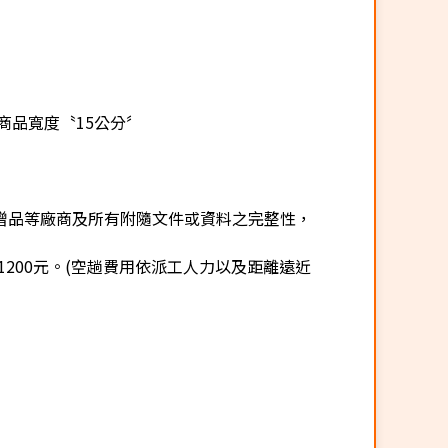
商品寬度〝15公分〞
贈品等廠商及所有附隨文件或資料之完整性，
200元。(空趟費用依派工人力以及距離遠近