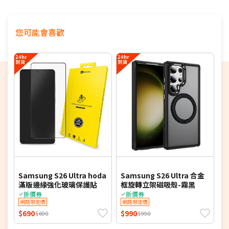
您可能會喜歡
Samsung S26 Ultra hoda
Samsung S26 Ultra 合金
G
滿版邊緣強化玻璃保護貼
框旋轉立架磁吸殼-霧黑
折價券
折價券
網路限定價
網路限定價
$690
$990
$
$690
$990