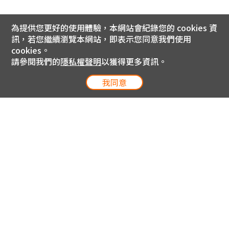
為提供您更好的使用體驗，本網站會紀錄您的 cookies 資
訊，若您繼續瀏覽本網站，即表示您同意我們使用
cookies。
請參閱我們的
隱私權聲明
以獲得更多資訊。
我同意
電信專案服務專線 24小時
用戶手機直撥188(免費)