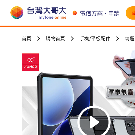
電信方案•申請
首頁
購物首頁
手機/平板配件
精選