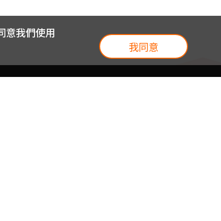
您同意我們使用
我同意
我們
台灣大集團
介紹
台灣大企業服務
地圖
台灣大實體門市
我們
提案