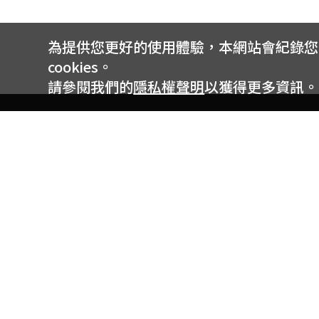
為提供您更好的使用體驗，本網站會紀錄您的 
cookies。
請參閱我們的
隱私權聲明
以獲得更多資訊。
電信專案服務專線 24小時
用戶手機直撥188(免費)
0809-000-852(免費)