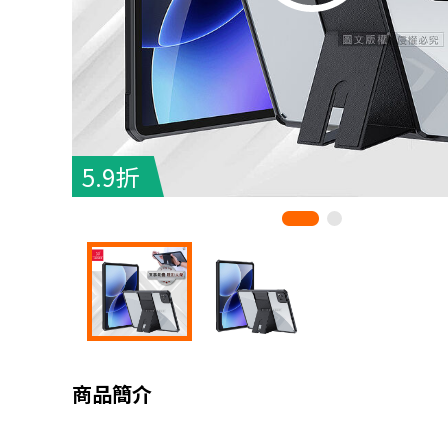
5.9折
商品簡介