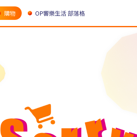
購物
OP響樂生活 部落格