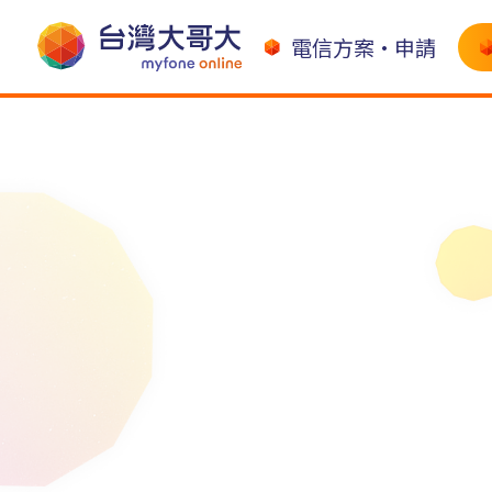
電信方案•申請