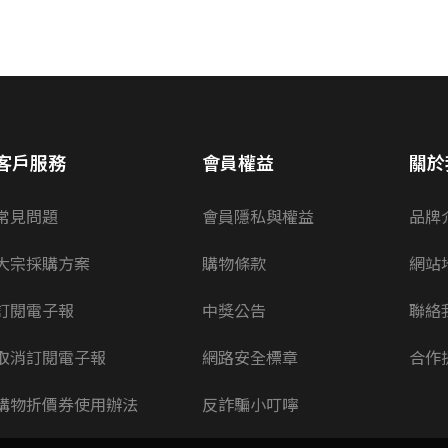
客戶服務
會員權益
關於
常見問題
會員隱私與權益
品牌
大宗採購方案
購物條款
網站
訂閱電子報
中獎公告
聯絡
取消訂閱電子報
網路安全標章
合作
購物折價券使用辦法
反詐騙小叮嚀