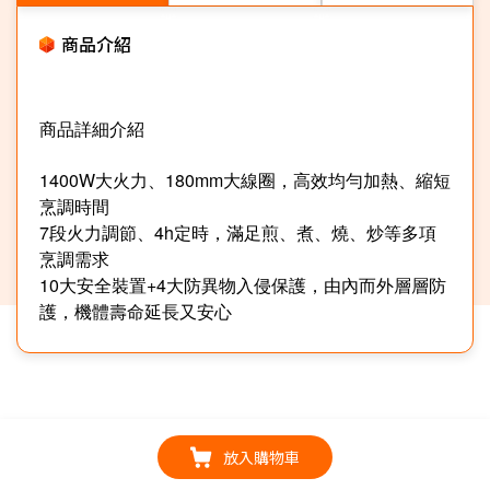
商品介紹
商品詳細介紹
★
1400W大火力、180mm大線圈，高效均勻加熱、縮短
烹調時間
7段火力調節、4h定時，滿足煎、煮、燒、炒等多項
烹調需求
10大安全裝置+4大防異物入侵保護，由內而外層層防
護，機體壽命延長又安心
放入購物車