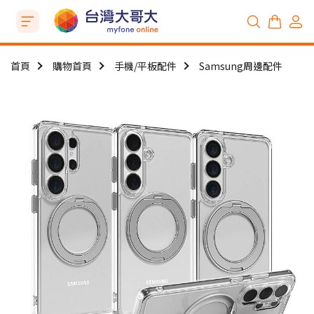
首頁
購物首頁
手機/平板配件
Samsung周邊配件