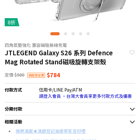
8折
四角氣墊強化 兼容磁吸無線充電
JTLEGEND Galaxy S26 系列 Defence
Mag Rotated Stand磁吸旋轉支架殼
$784
定價
$980
網路限定價
付款方式
信用卡/LINE Pay/ATM
請登入會員 ，台灣大會員享更多付款方式及優惠
分期付款
＊實際可分期數、適用利率，請以購物車顯示為主
相關活動
信用卡分期
娛樂滿載★滿額登記抽豪華影音好禮