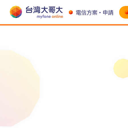
電信方案•申請