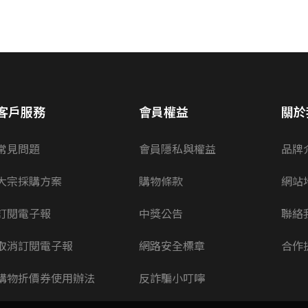
客戶服務
會員權益
關於
常見問題
會員隱私與權益
品牌
大宗採購方案
購物條款
網站
訂閱電子報
中獎公告
聯絡
取消訂閱電子報
網路安全標章
合作
購物折價券使用辦法
反詐騙小叮嚀