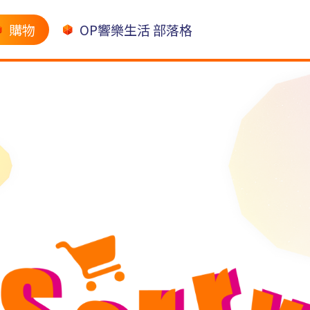
購物
OP響樂生活 部落格