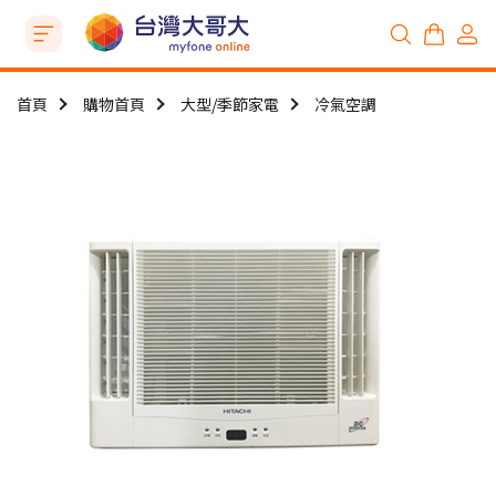
首頁
購物首頁
大型/季節家電
冷氣空調