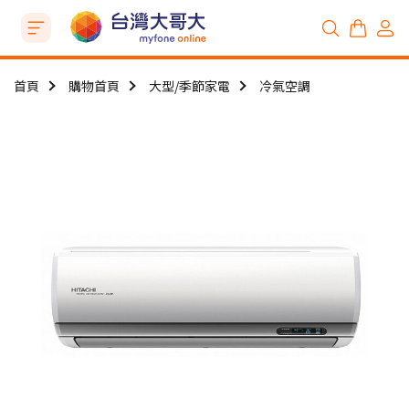
首頁
購物首頁
大型/季節家電
冷氣空調