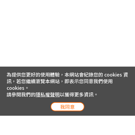
為提供您更好的使用體驗，本網站會紀錄您的 cookies 資
訊，若您繼續瀏覽本網站，即表示您同意我們使用
cookies。
請參閱我們的
隱私權聲明
以獲得更多資訊。
我同意