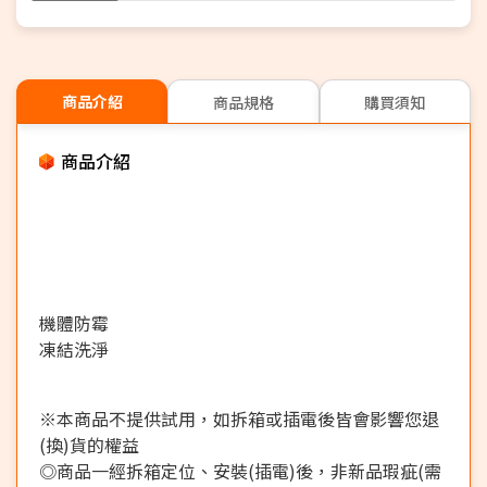
商品介紹
商品規格
購買須知
商品介紹
機體防霉
凍結洗淨
※本商品不提供試用，如拆箱或插電後皆會影響您退
(換)貨的權益
◎商品一經拆箱定位、安裝(插電)後，非新品瑕疵(需