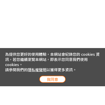
為提供您更好的使用體驗，本網站會紀錄您的 cookies 資
訊，若您繼續瀏覽本網站，即表示您同意我們使用
cookies。
請參閱我們的
隱私權聲明
以獲得更多資訊。
我同意