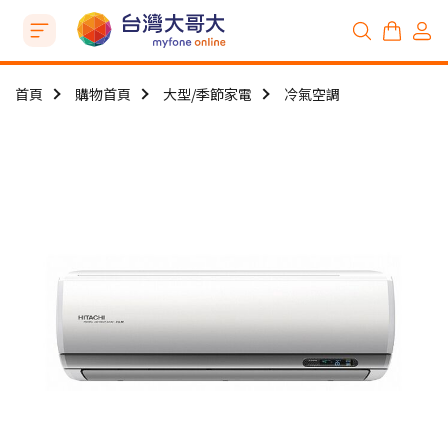
首頁
購物首頁
大型/季節家電
冷氣空調