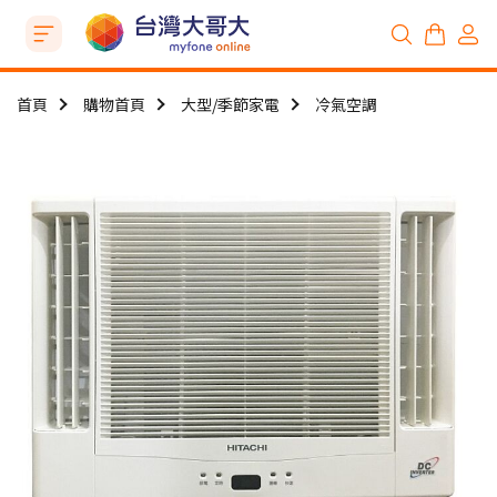
首頁
購物首頁
大型/季節家電
冷氣空調