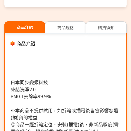
商品介紹
商品規格
購買須知
商品介紹
日本同步變頻科技
凍結洗淨2.0
PM0.1去除率99.9%
※本商品不提供試用，如拆箱或插電後皆會影響您退
(換)貨的權益
◎商品一經拆箱定位、安裝(插電)後，非新品瑕疵(需