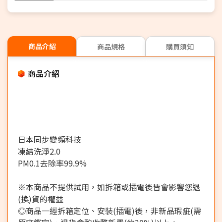
商品介紹
商品規格
購買須知
商品介紹
日本同步變頻科技
凍結洗淨2.0
PM0.1去除率99.9%
※本商品不提供試用，如拆箱或插電後皆會影響您退
(換)貨的權益
◎商品一經拆箱定位、安裝(插電)後，非新品瑕疵(需