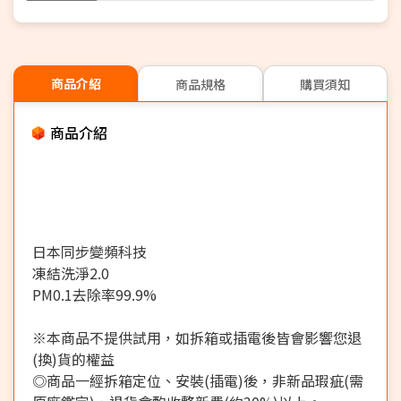
商品介紹
商品規格
購買須知
商品介紹
日本同步變頻科技
凍結洗淨2.0
PM0.1去除率99.9%
※本商品不提供試用，如拆箱或插電後皆會影響您退
(換)貨的權益
◎商品一經拆箱定位、安裝(插電)後，非新品瑕疵(需