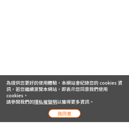
為提供您更好的使用體驗，本網站會紀錄您的 cookies 資
訊，若您繼續瀏覽本網站，即表示您同意我們使用
cookies。
請參閱我們的
隱私權聲明
以獲得更多資訊。
我同意