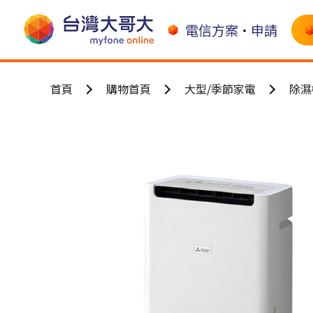
電信方案•申請
首頁
購物首頁
大型/季節家電
除濕