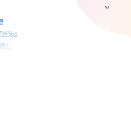
禮
配合銀行/業者
送$68
子禮券
18家銀行/業者
卡滿額最高回饋25%
18家銀行/業者
人教你買
18家銀行/業者
18家銀行/業者