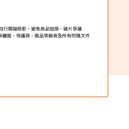
自行開箱錄影，避免商品毀損、破片爭議
保麗龍、保護袋、贈品等廠商及所有附隨文件