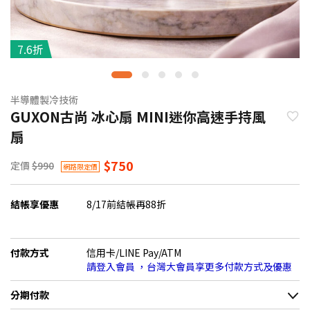
7.6折
半導體製冷技術
GUXON古尚 冰心扇 MINI迷你高速手持風
扇
$750
定價
$990
網路限定價
結帳享優惠
8/17前結帳再88折
付款方式
信用卡/LINE Pay/ATM
請登入會員 ，台灣大會員享更多付款方式及優惠
分期付款
＊實際可分期數、適用利率，請以購物車顯示為主