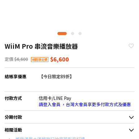
WiiM Pro 串流音樂播放器
$6,600
定價
$6,600
網路限定價
結帳享優惠
【今日限定89折】
付款方式
信用卡/LINE Pay
請登入會員 ，台灣大會員享更多付款方式及優惠
分期付款
＊實際可分期數、適用利率，請以購物車顯示為主
相關活動
信用卡分期