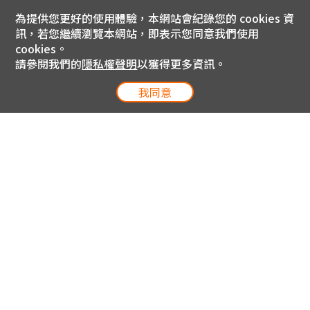
為提供您更好的使用體驗，本網站會紀錄您的 cookies 資
訊，若您繼續瀏覽本網站，即表示您同意我們使用
cookies。
請參閱我們的
隱私權聲明
以獲得更多資訊。
我同意
電信專案服務專線 24小時
用戶手機直撥188(免費)
0809-000-852(免費)