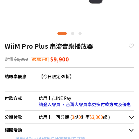
WiiM Pro Plus 串流音樂播放器
$9,900
定價
$9,900
網路限定價
結帳享優惠
【今日限定89折】
付款方式
信用卡/LINE Pay
請登入會員 ，台灣大會員享更多付款方式及優惠
分期付款
信用卡：可分期 (
3
期
0
利率
$3,300
起 )
＊實際可分期數、適用利率，請以購物車顯示為主
相關活動
信用卡分期