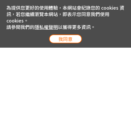
為提供您更好的使用體驗，本網站會紀錄您的 cookies 資
訊，若您繼續瀏覽本網站，即表示您同意我們使用
cookies。
請參閱我們的
隱私權聲明
以獲得更多資訊。
我同意
電信專案服務專線 24小時
用戶手機直撥188(免費)
0809-000-852(免費)