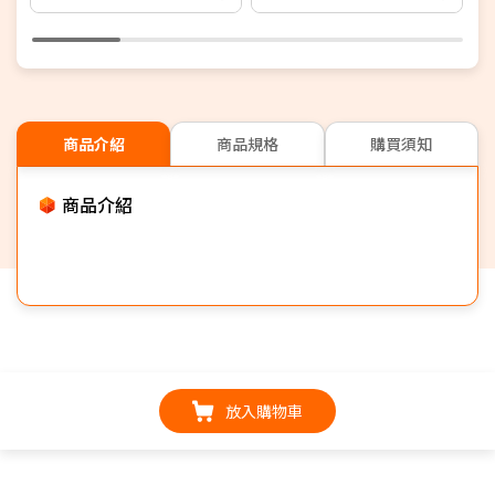
SSD/NVIDIA RTX 5050
P
8G/WIN 11)
商品介紹
商品規格
購買須知
商品介紹
放入購物車