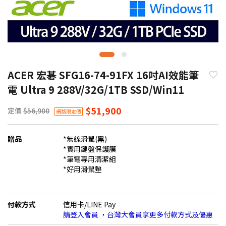
ACER 宏碁 SFG16-74-91FX 16吋AI效能筆
電 Ultra 9 288V/32G/1TB SSD/Win11
$51,900
定價
$56,900
網路限定價
贈品
*無線滑鼠(黑)
*實用鍵盤保護膜
*筆電專用清潔組
*好用滑鼠墊
付款方式
信用卡/LINE Pay
請登入會員 ，台灣大會員享更多付款方式及優惠