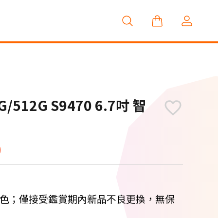
2G/512G S9470 6.7吋 智
0
挑色；僅接受鑑賞期內新品不良更換，無保