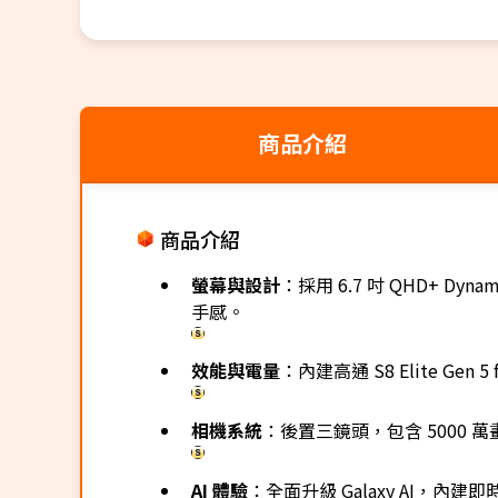
商品介紹
商品介紹
螢幕與設計
：採用 6.7 吋 QHD+ D
手感。
效能與電量
：內建高通 S8 Elite Gen
相機系統
：後置三鏡頭，包含 5000 萬
AI 體驗
：全面升級 Galaxy AI，內