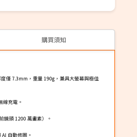
購買須知
薄，厚度僅 7.3mm，重量 190g，兼具大螢幕與極佳
充與無線充電。
前鏡頭 1200 萬畫素）。
 AI 自動修圖。