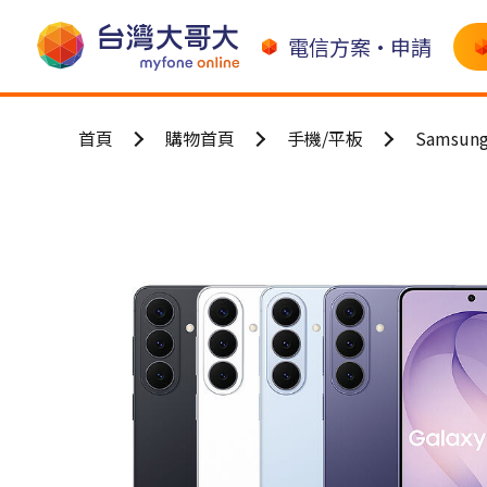
電信方案•申請
首頁
購物首頁
手機/平板
Samsun