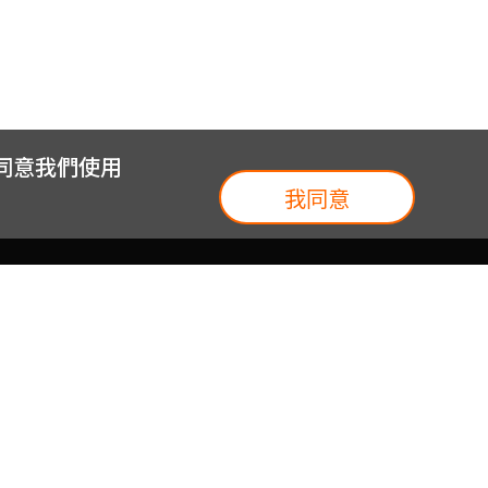
您同意我們使用
我同意
我們
台灣大集團
介紹
台灣大企業服務
地圖
台灣大實體門市