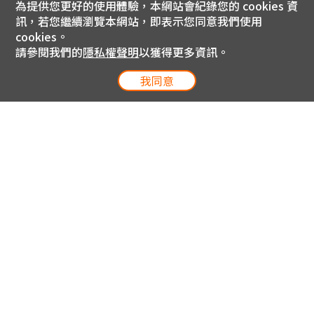
為提供您更好的使用體驗，本網站會紀錄您的 cookies 資
訊，若您繼續瀏覽本網站，即表示您同意我們使用
cookies。
請參閱我們的
隱私權聲明
以獲得更多資訊。
我同意
電信專案服務專線 24小時
用戶手機直撥188(免費)
0809-000-852(免費)