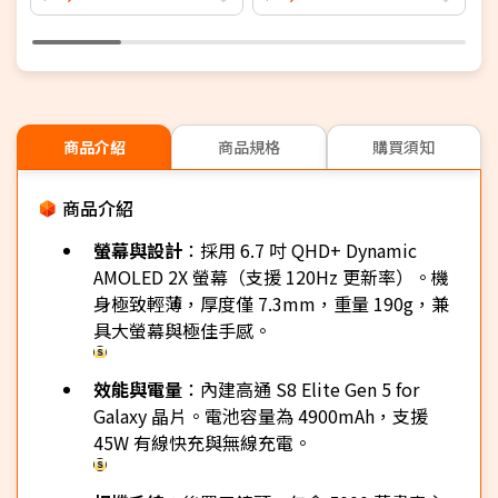
商品介紹
商品規格
購買須知
商品介紹
螢幕與設計
：採用 6.7 吋 QHD+ Dynamic
AMOLED 2X 螢幕（支援 120Hz 更新率）。機
身極致輕薄，厚度僅 7.3mm，重量 190g，兼
具大螢幕與極佳手感。
效能與電量
：內建高通 S8 Elite Gen 5 for
Galaxy 晶片。電池容量為 4900mAh，支援
45W 有線快充與無線充電。