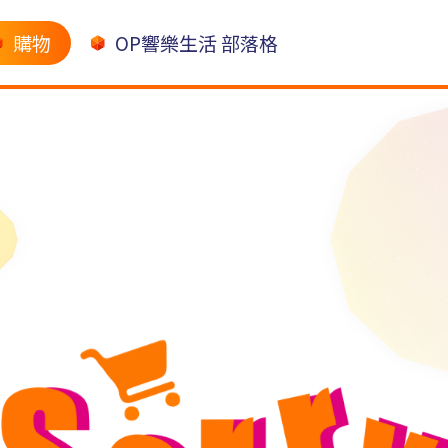
購物
OP響樂生活 部落格