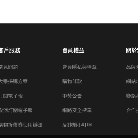
客戶服務
會員權益
關於
常見問題
會員隱私與權益
品牌
大宗採購方案
購物條款
網站
訂閱電子報
中獎公告
聯絡
取消訂閱電子報
網路安全標章
合作
購物折價券使用辦法
反詐騙小叮嚀