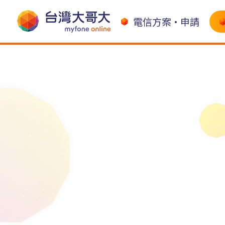
電信方案•申請