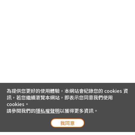
為提供您更好的使用體驗，本網站會紀錄您的 cookies 資
訊，若您繼續瀏覽本網站，即表示您同意我們使用
cookies。
請參閱我們的
隱私權聲明
以獲得更多資訊。
我同意