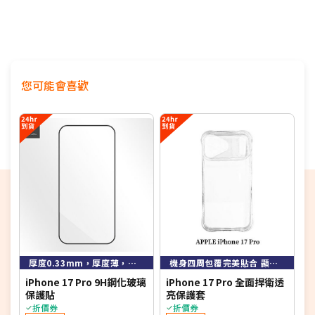
您可能會喜歡
6
厚度0.33mm，厚度薄，硬度強
機身四周包覆完美貼合 顯露整體美感
iPhone 17 Pro 9H鋼化玻璃
iPhone 17 Pro 全面捍衛透
A
保護貼
亮保護套
貼
折價券
折價券