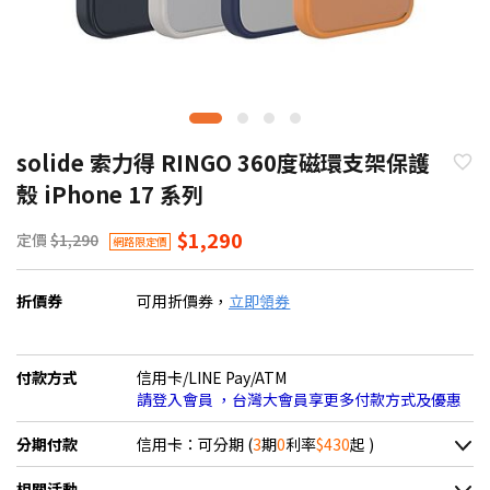
solide 索力得 RINGO 360度磁環支架保護
殼 iPhone 17 系列
$1,290
定價
$1,290
網路限定價
折價券
可用折價券，
立即領券
付款方式
信用卡/LINE Pay/ATM
請登入會員 ，台灣大會員享更多付款方式及優惠
分期付款
信用卡：可分期 (
3
期
0
利率
$430
起 )
＊實際可分期數、適用利率，請以購物車顯示為主
相關活動