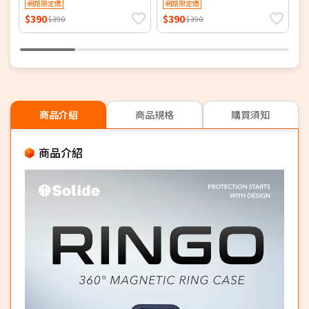
網路限定價
網路限定價
P
$390
$390
$
$390
$390
商品介紹
商品規格
購買須知
商品介紹