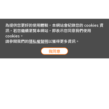
為提供您更好的使用體驗，本網站會紀錄您的 cookies 資
訊，若您繼續瀏覽本網站，即表示您同意我們使用
cookies。
請參閱我們的
隱私權聲明
以獲得更多資訊。
我同意