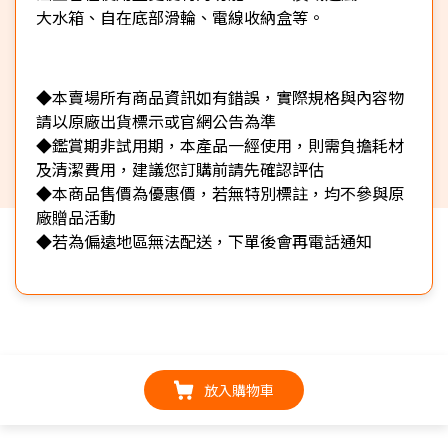
大水箱、自在底部滑輪、電線收納盒等。
◆本賣場所有商品資訊如有錯誤，實際規格與內容物
請以原廠出貨標示或官網公告為準
◆鑑賞期非試用期，本產品一經使用，則需負擔耗材
及清潔費用，建議您訂購前請先確認評估
◆本商品售價為優惠價，若無特別標註，均不參與原
廠贈品活動
◆若為偏遠地區無法配送，下單後會再電話通知
放入購物車