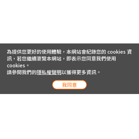
為提供您更好的使用體驗，本網站會紀錄您的 cookies 資
訊，若您繼續瀏覽本網站，即表示您同意我們使用
cookies。
請參閱我們的
隱私權聲明
以獲得更多資訊。
我同意