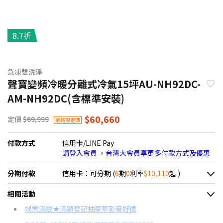
8.7折
急凍雙洗淨
聲寶變頻冷暖分離式冷氣15坪AU-NH92DC-
AM-NH92DC(含標準安裝)
$60,660
定價
$69,999
網路限定價
付款方式
信用卡/LINE Pay
請登入會員 ，台灣大會員享更多付款方式及優惠
分期付款
信用卡：可分期 (
6
期
0
利率
$10,110
起 )
＊實際可分期數、適用利率，請以購物車顯示為主
相關活動
信用卡分期
娛樂滿載★滿額登記抽豪華影音好禮