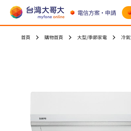
電信方案•申請
首頁
購物首頁
大型/季節家電
冷氣