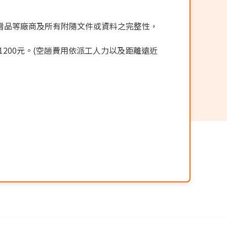
贈品等廠商及所有附隨文件或資料之完整性，
200元。(空趟費用依派工人力以及距離遠近