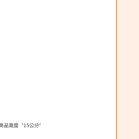
商品寬度〝15公分〞