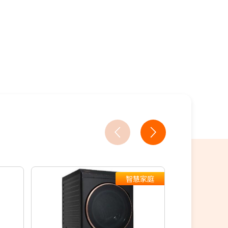
18家銀行/業者
智慧家庭