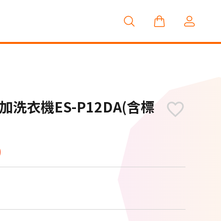
洗衣機ES-P12DA(含標
0