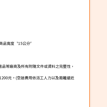
商品寬度〝15公分〞
贈品等廠商及所有附隨文件或資料之完整性，
200元。(空趟費用依派工人力以及距離遠近