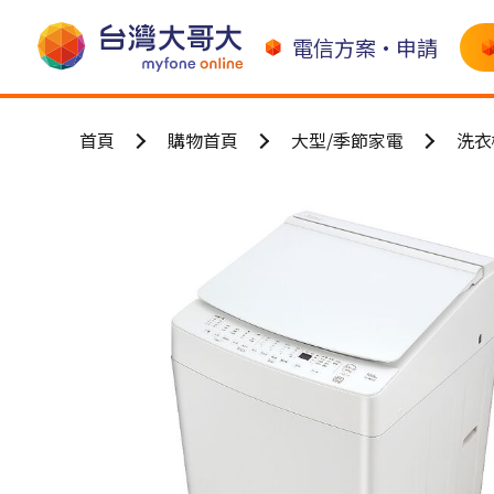
電信方案•申請
首頁
購物首頁
大型/季節家電
洗衣