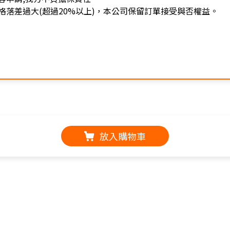
落差過大(超過20%以上)，本公司保留訂單接受與否權益。
放入購物車