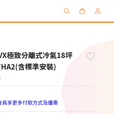
暖VX極致分離式冷氣18坪
10FHA2(含標準安裝)
0
會員享更多付款方式及優惠