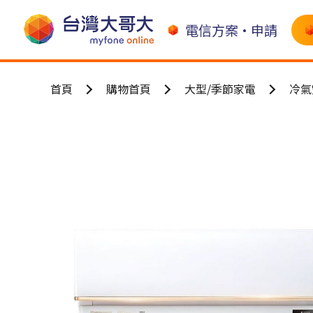
電信方案•申請
首頁
購物首頁
大型/季節家電
冷氣