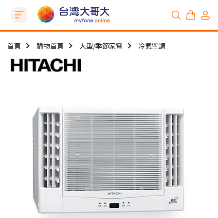
首頁
購物首頁
大型/季節家電
冷氣空調