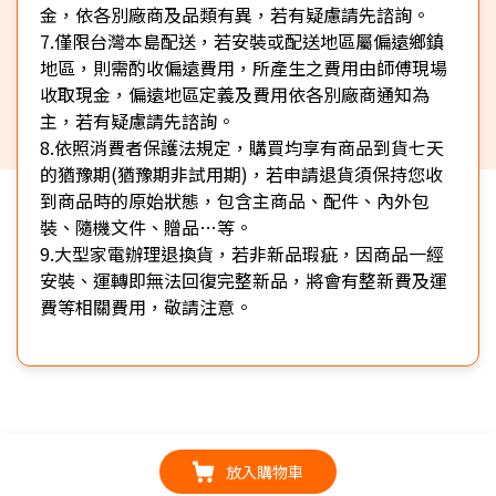
金，依各別廠商及品類有異，若有疑慮請先諮詢。
7.僅限台灣本島配送，若安裝或配送地區屬偏遠鄉鎮
地區，則需酌收偏遠費用，所產生之費用由師傅現場
收取現金，偏遠地區定義及費用依各別廠商通知為
主，若有疑慮請先諮詢。
8.依照消費者保護法規定，購買均享有商品到貨七天
的猶豫期(猶豫期非試用期)，若申請退貨須保持您收
到商品時的原始狀態，包含主商品、配件、內外包
裝、隨機文件、贈品…等。
9.大型家電辦理退換貨，若非新品瑕疵，因商品一經
安裝、運轉即無法回復完整新品，將會有整新費及運
費等相關費用，敬請注意。
放入購物車