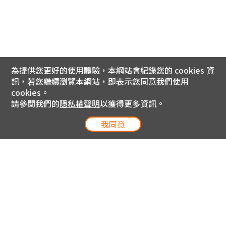
為提供您更好的使用體驗，本網站會紀錄您的 cookies 資
訊，若您繼續瀏覽本網站，即表示您同意我們使用
cookies。
請參閱我們的
隱私權聲明
以獲得更多資訊。
我同意