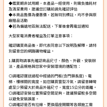
◆鑑賞期非試用期，本產品一經使用，則需負擔耗材
及清潔費用，建議您訂購前請先確認評估
◆本商品售價為優惠價，若無特別標註，均不參與原
廠贈品活動
◆若為偏遠地區無法配送，下單後會再電話通知
大型家電消費者權益及訂單注意事項：
確認購買商品後，即代表同意以下說明及解釋，請特
別留意您的網路購物權益。
1.購買時請事先確認商品尺寸、顏色、外觀、安裝辦
法、產品規格與您家中安裝環境的適配性：
◎請確認運送過程中經過的門板(含門鎖長度)、電
梯、樓梯間的寬度。如您購買窗型冷氣，請留意轉彎
處至少預留大於商品外箱尺寸，寬度15公分的距離。
◎請確認安裝位置預留空間足夠，建議預留較多空間
以避免安裝誤差。
◎請確認是否有拉線、更換插座開關等各類施工需