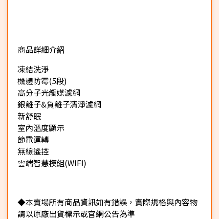
商品詳細介紹
★
凍結洗淨
機體防霉(5段)
高分子光觸媒濾網
銀離子&負離子清淨濾網
新舒眠
室內溫度顯示
節電運轉
無線遙控
雲端智慧模組(WIFI)
◆本賣場所有商品資訊如有錯誤，實際規格與內容物
請以原廠出貨標示或官網公告為準