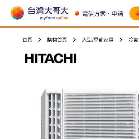
電信方案•申請
首頁
購物首頁
大型/季節家電
冷氣