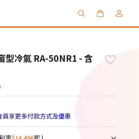
型冷氣 RA-50NR1 - 含
0
會員享更多付款方式及優惠
利率
$14,496
起 )