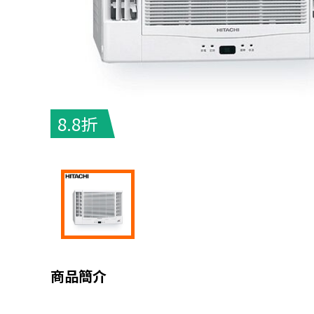
8.8折
商品簡介