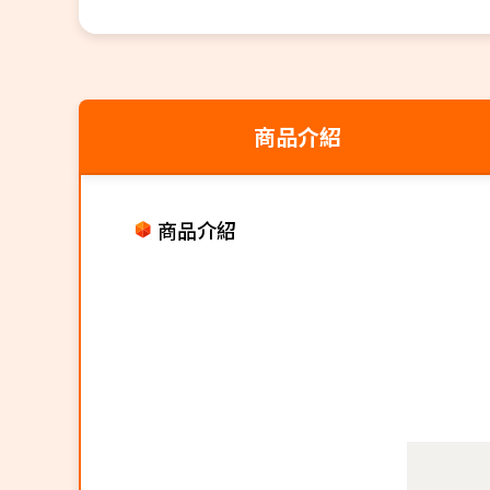
商品介紹
商品介紹