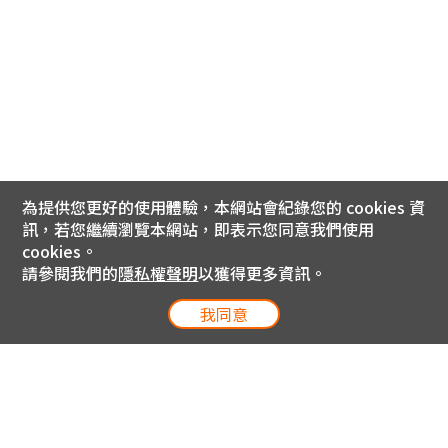
為提供您更好的使用體驗，本網站會紀錄您的 cookies 資
訊，若您繼續瀏覽本網站，即表示您同意我們使用
cookies。
請參閱我們的
隱私權聲明
以獲得更多資訊。
我同意