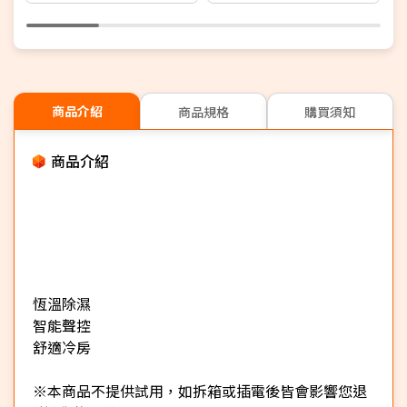
+1年安裝保固】
商品介紹
商品規格
購買須知
商品介紹
恆溫除濕
智能聲控
舒適冷房
※本商品不提供試用，如拆箱或插電後皆會影響您退