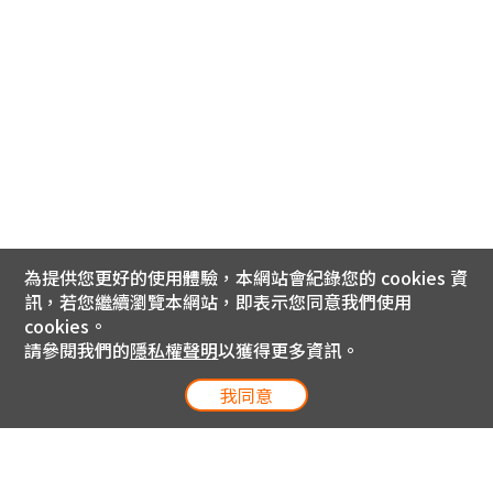
為提供您更好的使用體驗，本網站會紀錄您的 cookies 資
訊，若您繼續瀏覽本網站，即表示您同意我們使用
cookies。
請參閱我們的
隱私權聲明
以獲得更多資訊。
我同意