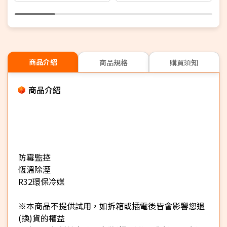
+1年安裝保固】
商品介紹
商品規格
購買須知
商品介紹
防霉監控
恆溫除溼
R32環保冷媒
※本商品不提供試用，如拆箱或插電後皆會影響您退
(換)貨的權益