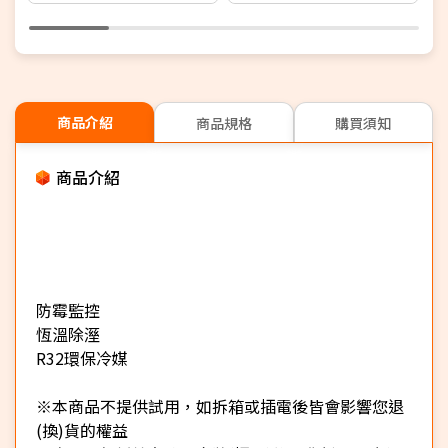
商品介紹
商品規格
購買須知
商品介紹
防霉監控
恆溫除溼
R32環保冷媒
※本商品不提供試用，如拆箱或插電後皆會影響您退
(換)貨的權益