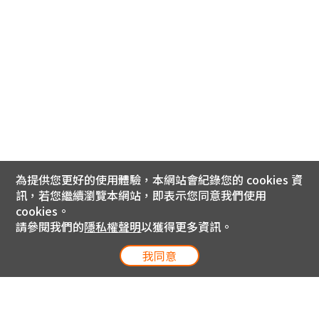
為提供您更好的使用體驗，本網站會紀錄您的 cookies 資
訊，若您繼續瀏覽本網站，即表示您同意我們使用
cookies。
請參閱我們的
隱私權聲明
以獲得更多資訊。
我同意