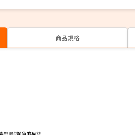
商品規格
您退(換)貨的權益