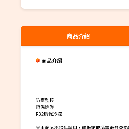
商品介紹
商品介紹
防霉監控
恆溫除溼
R32環保冷媒
※本商品不提供試用，如拆箱或插電後皆會影響