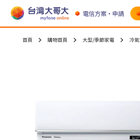
電信方案•申請
首頁
購物首頁
大型/季節家電
冷氣