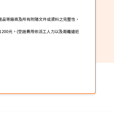
贈品等廠商及所有附隨文件或資料之完整性，
200元。(空趟費用依派工人力以及距離遠近