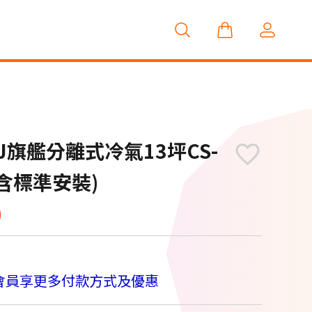
UJ旗艦分離式冷氣13坪CS-
2(含標準安裝)
0
會員享更多付款方式及優惠