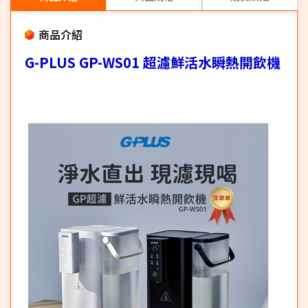
商品介紹
G-PLUS GP-WS01 超濾鮮活水瞬熱開飲機