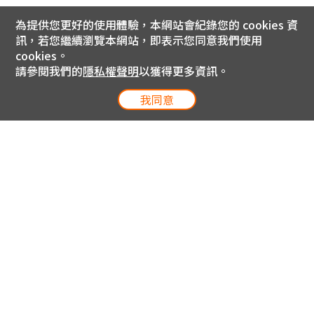
為提供您更好的使用體驗，本網站會紀錄您的 cookies 資
訊，若您繼續瀏覽本網站，即表示您同意我們使用
cookies。
請參閱我們的
隱私權聲明
以獲得更多資訊。
我同意
電信專案服務專線 24小時
用戶手機直撥188(免費)
0809-000-852(免費)