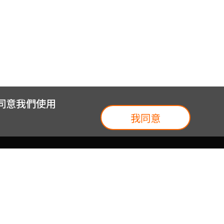
您同意我們使用
我同意
我們
台灣大集團
介紹
台灣大企業服務