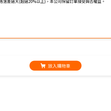
落差過大(超過20%以上)，本公司保留訂單接受與否權益。
放入購物車