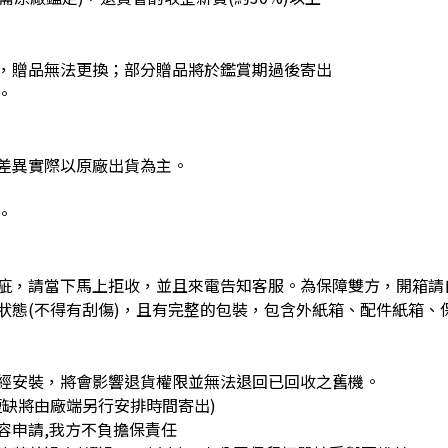
，贈品無法更換；部分贈品將於鑑賞期過後寄出
。
差異實際以原廠出貨為主。
。
疵，請當下馬上拒收，並且來電告知客服。為保障雙方，開箱請
狀態(不得有刮傷)，且有完整的包裝，包含外紙箱、配件紙箱、
經安裝，將會影響退貨權限並無法退回已回收之舊機。
缺將由廠端另行安排時間寄出)
容申請,我方不負擔保責任