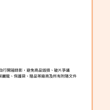
自行開箱錄影，避免商品毀損、破片爭議
保麗龍、保護袋、贈品等廠商及所有附隨文件