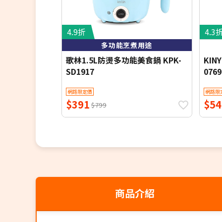
4.9折
4.3
多功能烹煮用途
歌林1.5L防燙多功能美食鍋 KPK-
KIN
SD1917
076
鍋
網路限定價
網路限
$391
$54
$799
商品介紹