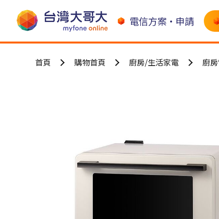
電信方案•申請
首頁
購物首頁
廚房/生活家電
廚房