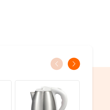
18家銀行/業者