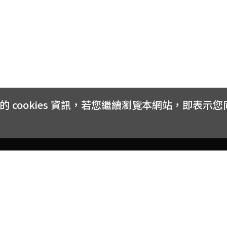
cookies 資訊，若您繼續瀏覽本網站，即表示
客戶服務
會員權益
關於
常見問題
會員隱私與權益
品牌