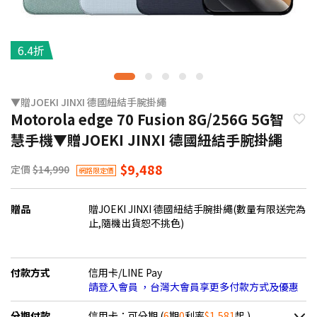
6.4折
▼贈JOEKI JINXI 德國紐結手腕掛繩
Motorola edge 70 Fusion 8G/256G 5G智
慧手機▼贈JOEKI JINXI 德國紐結手腕掛繩
$9,488
定價
$14,990
網路限定價
贈品
贈JOEKI JINXI 德國紐結手腕掛繩(數量有限送完為
止,隨機出貨恕不挑色)
付款方式
信用卡/LINE Pay
請登入會員 ，台灣大會員享更多付款方式及優惠
分期付款
信用卡：可分期 (
6
期
0
利率
$1,581
起 )