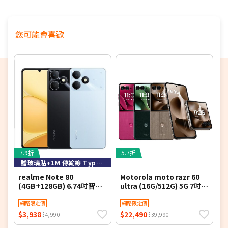
證
前置 3,200 萬畫素鏡頭
您可能會喜歡
後置 5,000 萬畫素主鏡頭 + 1,300 萬畫素超廣角鏡頭
+ 三合一專屬光源感測器
Wi-Fi 6E、藍牙 6.0
螢幕指紋辨識、臉部辨識
7,000mAh 電量
採用 USB Type-C 規格，支援 68W TurboPower 極
速快充
7.9折
5.7折
7
贈玻璃貼+1M 傳輸線 Type-c
realme Note 80
Motorola moto razr 60
S
(4GB+128GB) 6.74吋智慧
ultra (16G/512G) 5G 7吋智
8
型手機(公司貨)
慧摺疊手機
P
網路限定價
網路限定價
$3,938
$22,490
$
$4,990
$39,990