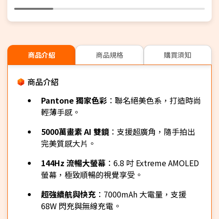
商品介紹
商品規格
購買須知
商品介紹
Pantone 獨家色彩
：聯名絕美色系，打造時尚
輕薄手感。
5000萬畫素 AI 雙鏡
：支援超廣角，隨手拍出
完美質感大片。
144Hz 流暢大螢幕
：6.8 吋 Extreme AMOLED
螢幕，極致順暢的視覺享受。
超強續航與快充
：7000mAh 大電量，支援
68W 閃充與無線充電。