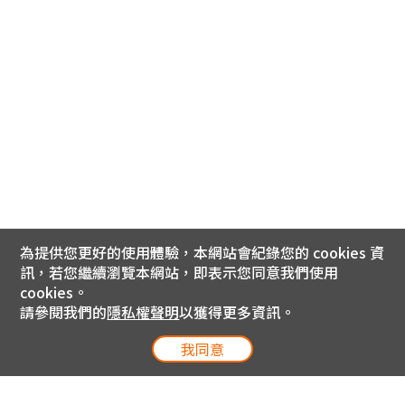
為提供您更好的使用體驗，本網站會紀錄您的 cookies 資
訊，若您繼續瀏覽本網站，即表示您同意我們使用
cookies。
請參閱我們的
隱私權聲明
以獲得更多資訊。
我同意